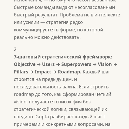
быстрые команды выдают несогласованный
быстрый результат. Проблема не в интеллекте
или усилии — стратегия редко
коммуницируется в форме, по которой
реально можно действовать.
7-шаговый стратегический фреймворк:
Objective → Users → Superpowers → Vision →
Pillars → Impact → Roadmap.
Каждый шаг
строится на предыдущем, и
последовательность важна. Если строить
roadmap до того, как сформирован чёткий
vision, получается список фич без
стратегической логики, связывающей их
воедино. Gupta разбирает каждый шаг с
примерами и конкретными вопросами, на