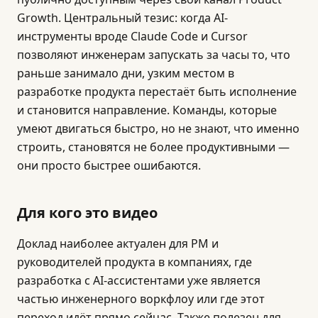
Growth. Центральный тезис: когда AI-
инструменты вроде Claude Code и Cursor
позволяют инженерам запускать за часы то, что
раньше занимало дни, узким местом в
разработке продукта перестаёт быть исполнение
и становится направление. Команды, которые
умеют двигаться быстро, но не знают, что именно
строить, становятся не более продуктивными —
они просто быстрее ошибаются.
Для кого это видео
Доклад наиболее актуален для PM и
руководителей продукта в компаниях, где
разработка с AI-ассистентами уже является
частью инженерного воркфлоу или где этот
переход идёт прямо сейчас. Также полезен для