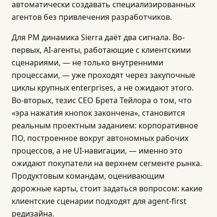
автоматически создавать специализированных
агентов без привлечения разработчиков.
Для PM динамика Sierra даёт два сигнала. Во-
первых, AI-агенты, работающие с клиентскими
сценариями, — не только внутренними
процессами, — уже проходят через закупочные
циклы крупных enterprises, а не ожидают этого.
Во-вторых, тезис CEO Брета Тейлора о том, что
«эра нажатия кнопок закончена», становится
реальным проектным заданием: корпоративное
ПО, построенное вокруг автономных рабочих
процессов, а не UI-навигации, — именно это
ожидают покупатели на верхнем сегменте рынка.
Продуктовым командам, оценивающим
дорожные карты, стоит задаться вопросом: какие
клиентские сценарии подходят для agent-first
редизайна.