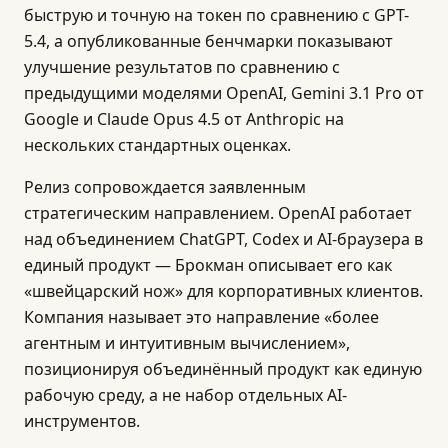
быструю и точную на токен по сравнению с GPT-
5.4, а опубликованные бенчмарки показывают
улучшение результатов по сравнению с
предыдущими моделями OpenAI, Gemini 3.1 Pro от
Google и Claude Opus 4.5 от Anthropic на
нескольких стандартных оценках.
Релиз сопровождается заявленным
стратегическим направлением. OpenAI работает
над объединением ChatGPT, Codex и AI-браузера в
единый продукт — Брокман описывает его как
«швейцарский нож» для корпоративных клиентов.
Компания называет это направление «более
агентным и интуитивным вычислением»,
позиционируя объединённый продукт как единую
рабочую среду, а не набор отдельных AI-
инструментов.