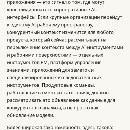
приложения — это сигнал о том, где могут
консолидироваться корпоративные AI-
интерфейсы. Если крупные организации перейдут
к единому AI-рабочему пространству,
конкурентный контекст изменится для любого
продукта, который сейчас рассчитывает на
переключение контекста между AI-инструментами
и рабочими поверхностями — отдельных
инструментов PM, платформ управления
знаниями, приложений для заметок и
специализированных исследовательских
инструментов. Продуктовые команды,
работающие в смежных категориях, должны
рассматривать это объявление как данные для
конкурентного анализа, а не просто как
обновление модели.
Более широкая закономерность здесь такова: