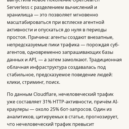
Serverless с разделением вычислений и
хранилища — это позволяет мгновенно
масштабироваться при всплеске агентной
активности и опускаться до нуля в периоды
простоя. Причина: агенты создают внезапные,
непредсказуемые пики трафика — порождая суб-
агентов, одновременно запрашивающих базы
данных и API, — а затем замолкают. Традиционная
облачная инфраструктура создавалась под
стабильное, предсказуемое поведение людей:
клики, стриминг, поиск.
По данным Cloudflare, нечеловеческий трафик
уже составляет 31% HTTP-активности, причём AI-
краулеры — около 25% бот-запросов. Один из
аналитиков, цитируемых в статье, прогнозирует,
что нечеловеческий трафик превысит