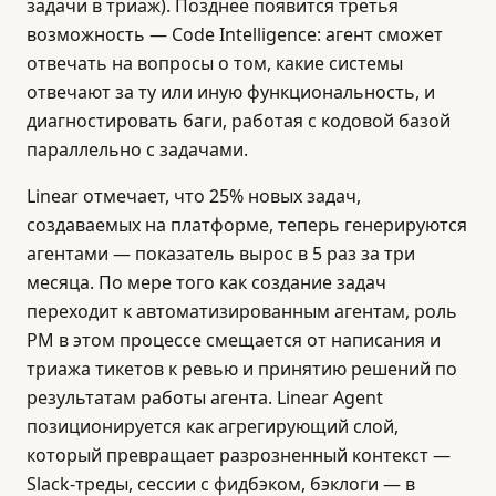
задачи в триаж). Позднее появится третья
возможность — Code Intelligence: агент сможет
отвечать на вопросы о том, какие системы
отвечают за ту или иную функциональность, и
диагностировать баги, работая с кодовой базой
параллельно с задачами.
Linear отмечает, что 25% новых задач,
создаваемых на платформе, теперь генерируются
агентами — показатель вырос в 5 раз за три
месяца. По мере того как создание задач
переходит к автоматизированным агентам, роль
PM в этом процессе смещается от написания и
триажа тикетов к ревью и принятию решений по
результатам работы агента. Linear Agent
позиционируется как агрегирующий слой,
который превращает разрозненный контекст —
Slack-треды, сессии с фидбэком, бэклоги — в