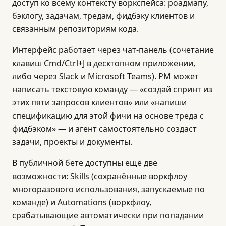
доступ ко всему контексту воркспейса: роадмапу,
бэклогу, задачам, тредам, фидбэку клиентов и
связанным репозиториям кода.
Интерфейс работает через чат-панель (сочетание
клавиш Cmd/Ctrl+J в десктопном приложении,
либо через Slack и Microsoft Teams). PM может
написать текстовую команду — «создай спринт из
этих пяти запросов клиентов» или «напиши
спецификацию для этой фичи на основе треда с
фидбэком» — и агент самостоятельно создаст
задачи, проекты и документы.
В публичной бете доступны ещё две
возможности: Skills (сохранённые воркфлоу
многоразового использования, запускаемые по
команде) и Automations (воркфлоу,
срабатывающие автоматически при попадании