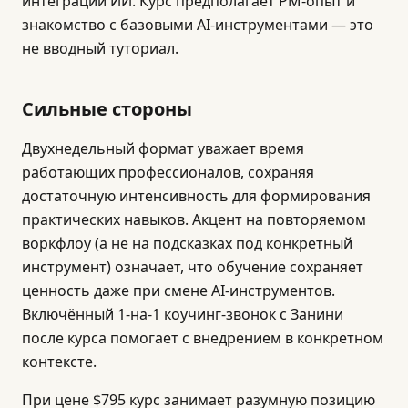
интеграции ИИ. Курс предполагает PM-опыт и
знакомство с базовыми AI-инструментами — это
не вводный туториал.
Сильные стороны
Двухнедельный формат уважает время
работающих профессионалов, сохраняя
достаточную интенсивность для формирования
практических навыков. Акцент на повторяемом
воркфлоу (а не на подсказках под конкретный
инструмент) означает, что обучение сохраняет
ценность даже при смене AI-инструментов.
Включённый 1-на-1 коучинг-звонок с Занини
после курса помогает с внедрением в конкретном
контексте.
При цене $795 курс занимает разумную позицию