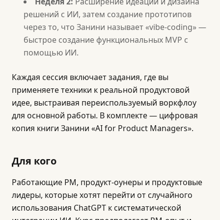
Неделя 2:
Расширение идеации и дизайна
решений с ИИ, затем создание прототипов
через то, что Занини называет «vibe-coding» —
быстрое создание функциональных MVP с
помощью ИИ.
Каждая сессия включает задания, где вы
применяете техники к реальной продуктовой
идее, выстраивая переиспользуемый воркфлоу
для основной работы. В комплекте — цифровая
копия книги Занини «AI for Product Managers».
Для кого
Работающие PM, продукт-оунеры и продуктовые
лидеры, которые хотят перейти от случайного
использования ChatGPT к систематической