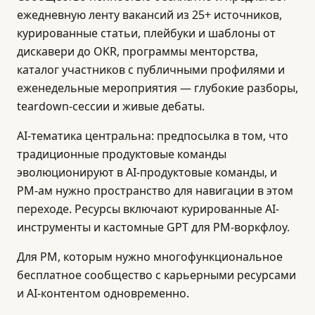
ежедневную ленту вакансий из 25+ источников,
курированные статьи, плейбуки и шаблоны от
дискавери до OKR, программы менторства,
каталог участников с публичными профилями и
еженедельные мероприятия — глубокие разборы,
teardown-сессии и живые дебаты.
AI-тематика центральна: предпосылка в том, что
традиционные продуктовые команды
эволюционируют в AI-продуктовые команды, и
PM-ам нужно пространство для навигации в этом
переходе. Ресурсы включают курированные AI-
инструменты и кастомные GPT для PM-воркфлоу.
Для PM, которым нужно многофункциональное
бесплатное сообщество с карьерными ресурсами
и AI-контентом одновременно.