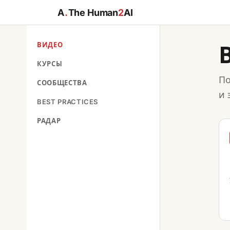
A
.
The Human
2
AI
ВИДЕО
КУРСЫ
По
СООБЩЕСТВА
и 
BEST PRACTICES
РАДАР