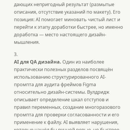
дающих непригодный результат (размытые
описания, отсутствие указаний по макету). Его
позиция: AI помогает миновать чистый лист и
перейти к этапу доработки быстрее, но именно
доработка — место настоящего дизайн-
мышления.
AI для QA дизайна.
Один из наиболее
практически полезных разделов посвящён
использованию структурированного AI-
промпта для аудита фреймов Figma
относительно дизайн-системы. Вулдридж
описывает определение шкал отступов и
правил переменных, создание многоразового
промпта для проверки согласованности и его
применение к файлу. AI выявляет нарушения,
которые нашёл бы ручной ревью, но быстрее