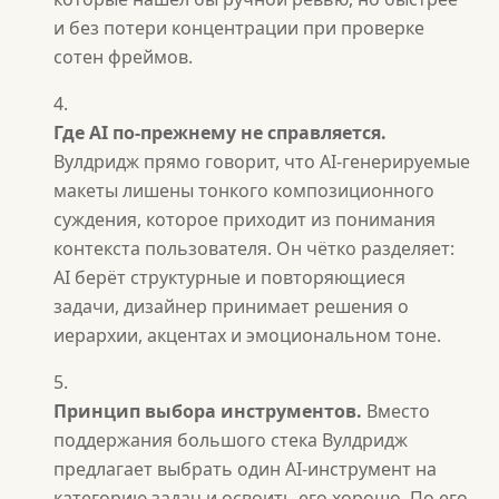
и без потери концентрации при проверке
сотен фреймов.
Где AI по-прежнему не справляется.
Вулдридж прямо говорит, что AI-генерируемые
макеты лишены тонкого композиционного
суждения, которое приходит из понимания
контекста пользователя. Он чётко разделяет:
AI берёт структурные и повторяющиеся
задачи, дизайнер принимает решения о
иерархии, акцентах и эмоциональном тоне.
Принцип выбора инструментов.
Вместо
поддержания большого стека Вулдридж
предлагает выбрать один AI-инструмент на
категорию задач и освоить его хорошо. По его