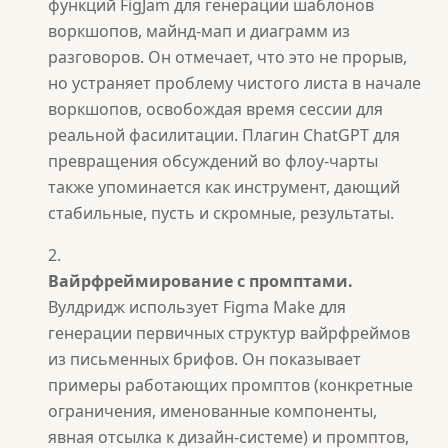
функций FigJam для генерации шаблонов
воркшопов, майнд-мап и диаграмм из
разговоров. Он отмечает, что это не прорыв,
но устраняет проблему чистого листа в начале
воркшопов, освобождая время сессии для
реальной фасилитации. Плагин ChatGPT для
превращения обсуждений во флоу-чарты
также упоминается как инструмент, дающий
стабильные, пусть и скромные, результаты.
Вайрфреймирование с промптами.
Вулдридж использует Figma Make для
генерации первичных структур вайрфреймов
из письменных брифов. Он показывает
примеры работающих промптов (конкретные
ограничения, именованные компоненты,
явная отсылка к дизайн-системе) и промптов,