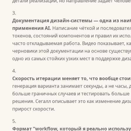
детали реализации, но направление задаёт челове
Документация дизайн-системы — одна из наи
применения AI.
Написание чёткой и последовате
токенов, состояний компонентов и правил их исп
часто откладываемая работа. Видео показывает, ка
черновики этой документации на основе существ
одно из самых стойких узких мест в поддержке диз
Скорость итерации меняет то, что вообще стои
генерация варианта занимает секунды, а не часы,
больше граничных случаев и тестировать больше
решения. Сегалл описывает это как изменение диза
прирост скорости.
Формат “workflow, который я реально использ