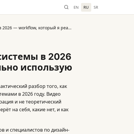
EN
RU
SR
Flux Academy: AI + дизайн-системы в 2026 — workflow, который я реально использую
-системы в 2026
ально использую
рактический разбор того, как
темами в 2026 году. Видео
рация и не теоретический
рёт на себя, какие нет, и как
в и специалистов по дизайн-