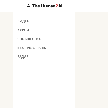
A
.
The Human
2
AI
ВИДЕО
КУРСЫ
СООБЩЕСТВА
BEST PRACTICES
РАДАР