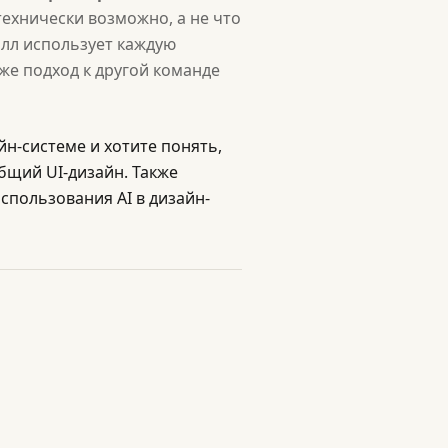
технически возможно, а не что
алл использует каждую
 же подход к другой команде
йн-системе и хотите понять,
общий UI-дизайн. Также
спользования AI в дизайн-