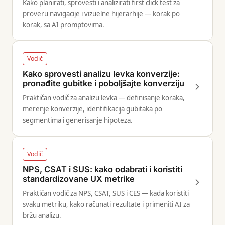
Kako planirati, sprovesti i analizirati first click test za
proveru navigacije i vizuelne hijerarhije — korak po
korak, sa AI promptovima.
Vodič
Kako sprovesti analizu levka konverzije:
pronađite gubitke i poboljšajte konverziju
Praktičan vodič za analizu levka — definisanje koraka,
merenje konverzije, identifikacija gubitaka po
segmentima i generisanje hipoteza.
Vodič
NPS, CSAT i SUS: kako odabrati i koristiti
standardizovane UX metrike
Praktičan vodič za NPS, CSAT, SUS i CES — kada koristiti
svaku metriku, kako računati rezultate i primeniti AI za
bržu analizu.