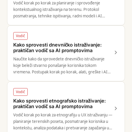
Vodič korak po korak za planiranje i sprovođenje
kontekstualnog istraživanja na terenu. Protokol
posmatranja, tehnike ispitivanja, radni modeli i AI
promptovi za sintezu.
Vodič
Kako sprovesti dnevničko istraživanje:
praktičan vodič sa AI promptovima
Naučite kako da sprovedete dnevničko istraživanje
koje beleži stvarno ponašanje korisnika tokom
vremena. Postupak korak po korak, alati, greške i AI
workflow.
Vodič
Kako sprovesti etnografsko istraživanje:
praktičan vodič sa AI promptovima
Vodič korak po korak za etnografiju u UX istraživanju —
planiranje terenskih poseta, posmatranje korisnika u
kontekstu, analiza podataka i pretvaranje zapažanja u