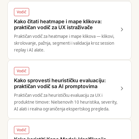
Vodič
Kako čitati heatmape i mape klikova:
praktičan vodič za UX istraživače
Praktičan vodič za heatmape i mape klikova — klikovi,
skrolovanje, pažnja, segmenti i validacija kroz session
replay i AI alate.
Vodič
Kako sprovesti heurističku evaluaciju:
praktičan vodič sa AI promptovima
Praktičan vodič za heurističku evaluaciju za UX i
produktne timove: Nielsenovih 10 heuristika, severity,
AI alati i realna ograničenja ekspertskog pregleda.
Vodič