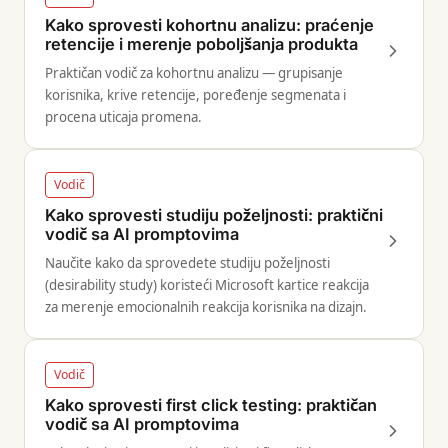
Kako sprovesti kohortnu analizu: praćenje
retencije i merenje poboljšanja produkta
Praktičan vodič za kohortnu analizu — grupisanje
korisnika, krive retencije, poređenje segmenata i
procena uticaja promena.
Vodič
Kako sprovesti studiju poželjnosti: praktični
vodič sa AI promptovima
Naučite kako da sprovedete studiju poželjnosti
(desirability study) koristeći Microsoft kartice reakcija
za merenje emocionalnih reakcija korisnika na dizajn.
Vodič
Kako sprovesti first click testing: praktičan
vodič sa AI promptovima