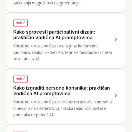
računanja mogućnosti i segmentacije.
Vodič
Kako sprovesti participativni dizajn:
praktičan vodič sa AI promptovima
Korak po korak vodič za ko-dizajn sa korisnicima:
radionica, šabloni aktivnosti, tehnike facilitacije i sinteza
rezultata uz AI.
Vodič
Kako izgraditi persone korisnika: praktičan
vodič sa AI promptovima
Korak po korak vodič za kreiranje istraživačkih persona:
bihevioralna klasterizacija, timska radionica i sinteza
podataka uz pomoć AI.