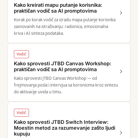
Kako kreirati mapu putanje korisnika:
praktičan vodič sa AI promptovima
Korak po korak vodič za izradu mapa putanje korisnika
zasnovanih na istraživanju: radionica, emocionalna
kriva i AI sinteza podataka.
Vodič
Kako sprovesti JTBD Canvas Workshop:
praktičan vodič sa AI promptovima
Kako sprovesti JTBD Canvas Workshop — od
frejmovanja posla i intervjua sa korisnicima kroz sintezu
do aktivacije uvida u timu.
Vodič
Kako sprovesti JTBD Switch Interview:
Moestin metod za razumevanje zašto ljudi
kupuju