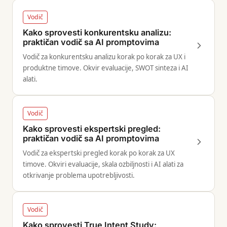
Vodič
Kako sprovesti konkurentsku analizu:
praktičan vodič sa AI promptovima
Vodič za konkurentsku analizu korak po korak za UX i
produktne timove. Okvir evaluacije, SWOT sinteza i AI
alati.
Vodič
Kako sprovesti ekspertski pregled:
praktičan vodič sa AI promptovima
Vodič za ekspertski pregled korak po korak za UX
timove. Okviri evaluacije, skala ozbiljnosti i AI alati za
otkrivanje problema upotrebljivosti.
Vodič
Kako sprovesti True Intent Study: