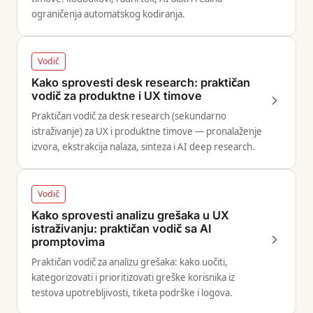
ograničenja automatskog kodiranja.
Vodič
Kako sprovesti desk research: praktičan
vodič za produktne i UX timove
Praktičan vodič za desk research (sekundarno
istraživanje) za UX i produktne timove — pronalaženje
izvora, ekstrakcija nalaza, sinteza i AI deep research.
Vodič
Kako sprovesti analizu grešaka u UX
istraživanju: praktičan vodič sa AI
promptovima
Praktičan vodič za analizu grešaka: kako uočiti,
kategorizovati i prioritizovati greške korisnika iz
testova upotrebljivosti, tiketa podrške i logova.