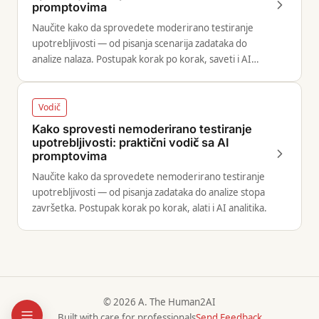
promptovima
Naučite kako da sprovedete moderirano testiranje
upotrebljivosti — od pisanja scenarija zadataka do
analize nalaza. Postupak korak po korak, saveti i AI
alati.
Vodič
Kako sprovesti nemoderirano testiranje
upotrebljivosti: praktični vodič sa AI
promptovima
Naučite kako da sprovedete nemoderirano testiranje
upotrebljivosti — od pisanja zadataka do analize stopa
završetka. Postupak korak po korak, alati i AI analitika.
© 2026 A. The Human2AI
Built with care for professionals
Send Feedback