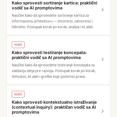
Kako sprovesti sortiranje kartica: praktični
vodič sa AI promptovima
Naučite kako da sprovedete sortiranje kartica za
informacionu arhitekturu — otvoreno, zatvoreno i
hibridno. Postupak korak po korak, analiza i AI alati.
Vodič
Kako sprovesti testiranje koncepata:
praktični vodič sa AI promptovima
Naučite kako da sprovedete testiranje koncepata za
validaciju ideja pre razvoja. Postupak korak po korak,
stimulusi, AI alati i greške koje početnici prave.
Vodič
Kako sprovesti kontekstualno istraživanje
(contextual inquiry): praktičan vodič sa AI
promptovima