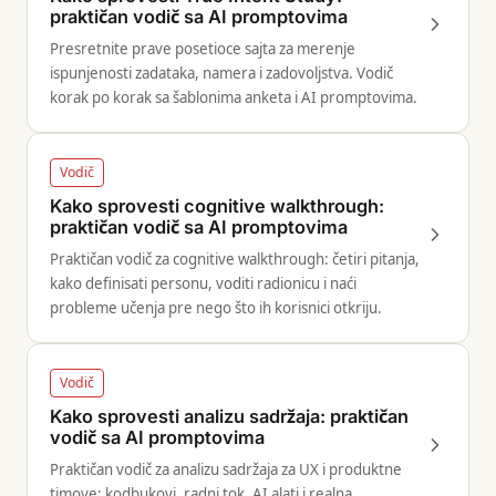
praktičan vodič sa AI promptovima
Presretnite prave posetioce sajta za merenje
ispunjenosti zadataka, namera i zadovoljstva. Vodič
korak po korak sa šablonima anketa i AI promptovima.
Vodič
Kako sprovesti cognitive walkthrough:
praktičan vodič sa AI promptovima
Praktičan vodič za cognitive walkthrough: četiri pitanja,
kako definisati personu, voditi radionicu i naći
probleme učenja pre nego što ih korisnici otkriju.
Vodič
Kako sprovesti analizu sadržaja: praktičan
vodič sa AI promptovima
Praktičan vodič za analizu sadržaja za UX i produktne
timove: kodbukovi, radni tok, AI alati i realna