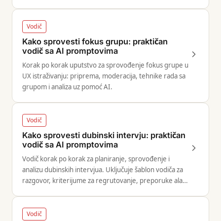
dizajn odluke.
Vodič
Kako sprovesti fokus grupu: praktičan
vodič sa AI promptovima
Korak po korak uputstvo za sprovođenje fokus grupe u
UX istraživanju: priprema, moderacija, tehnike rada sa
grupom i analiza uz pomoć AI.
Vodič
Kako sprovesti dubinski intervju: praktičan
vodič sa AI promptovima
Vodič korak po korak za planiranje, sprovođenje i
analizu dubinskih intervjua. Uključuje šablon vodiča za
razgovor, kriterijume za regrutovanje, preporuke alata
i AI promptove za sintezu.
Vodič