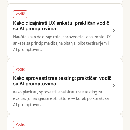
Vodič
Kako dizajnirati UX anketu: praktičan vodič
sa AI promptovima
Naučite kako da dizajnirate, sprovedete i analizirate UX
ankete sa principima dizajna pitanja, pilot testiranjem i
AI promptovima.
Vodič
Kako sprovesti tree testing: praktičan vodič
sa AI promptovima
Kako planirati, sprovesti i analizirati tree testing za
evaluaciju navigacione strukture — korak po korak, sa
AI promptovima.
Vodič