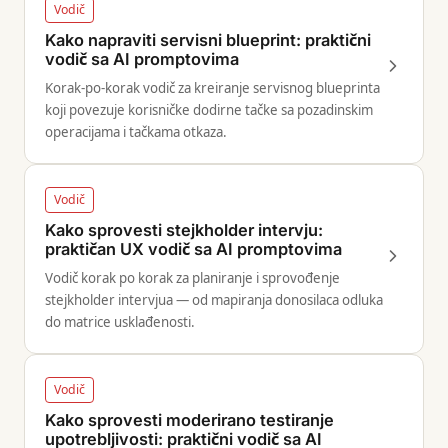
Vodič
Kako napraviti servisni blueprint: praktični
vodič sa AI promptovima
Korak-po-korak vodič za kreiranje servisnog blueprinta
koji povezuje korisničke dodirne tačke sa pozadinskim
operacijama i tačkama otkaza.
Vodič
Kako sprovesti stejkholder intervju:
praktičan UX vodič sa AI promptovima
Vodič korak po korak za planiranje i sprovođenje
stejkholder intervjua — od mapiranja donosilaca odluka
do matrice usklađenosti.
Vodič
Kako sprovesti moderirano testiranje
upotrebljivosti: praktični vodič sa AI