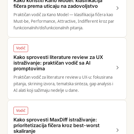
Kako koristiti Kano Model: klasifikacija
fičera prema uticaju na zadovoljstvo
Praktičan vodič za Kano Model — klasifikacija fičera kao
Must-be, Performance, Attractive, Indifferent kroz par
funkcionalnih/disfunkcionalnih pitanja.
Vodič
Kako sprovesti literature review za UX
istraživanje: praktičan vodič sa AI
promptovima
Praktičan vodič za literature review u UX-u: fokusirana
pitanja, skrining izvora, tematska sinteza, gap analysis i
AI alati koji sažimaju nedelje u dane.
Vodič
Kako sprovesti MaxDiff istraživanje:
prioritetizacija fičera kroz best-worst
skaliranje