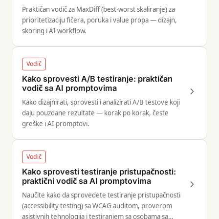
Praktičan vodič za MaxDiff (best-worst skaliranje) za
prioritetizaciju fičera, poruka i value propa — dizajn,
skoring i AI workflow.
Vodič
Kako sprovesti A/B testiranje: praktičan
vodič sa AI promptovima
Kako dizajnirati, sprovesti i analizirati A/B testove koji
daju pouzdane rezultate — korak po korak, česte
greške i AI promptovi.
Vodič
Kako sprovesti testiranje pristupačnosti:
praktični vodič sa AI promptovima
Naučite kako da sprovedete testiranje pristupačnosti
(accessibility testing) sa WCAG auditom, proverom
asistivnih tehnologija i testiranjem sa osobama sa