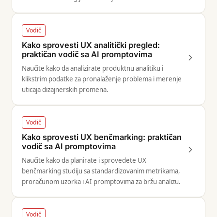
invaliditetom.
Vodič
Kako sprovesti UX analitički pregled:
praktičan vodič sa AI promptovima
Naučite kako da analizirate produktnu analitiku i
klikstrim podatke za pronalaženje problema i merenje
uticaja dizajnerskih promena.
Vodič
Kako sprovesti UX benčmarking: praktičan
vodič sa AI promptovima
Naučite kako da planirate i sprovedete UX
benčmarking studiju sa standardizovanim metrikama,
proračunom uzorka i AI promptovima za bržu analizu.
Vodič