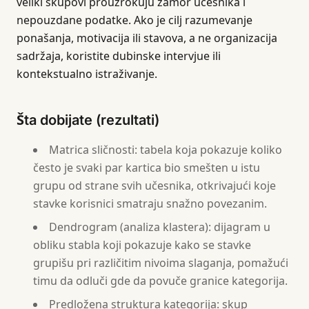
veliki skupovi prouzrokuju zamor učesnika i
nepouzdane podatke. Ako je cilj razumevanje
ponašanja, motivacija ili stavova, a ne organizacija
sadržaja, koristite dubinske intervjue ili
kontekstualno istraživanje.
Šta dobijate (rezultati)
Matrica sličnosti: tabela koja pokazuje koliko
često je svaki par kartica bio smešten u istu
grupu od strane svih učesnika, otkrivajući koje
stavke korisnici smatraju snažno povezanim.
Dendrogram (analiza klastera): dijagram u
obliku stabla koji pokazuje kako se stavke
grupišu pri različitim nivoima slaganja, pomažući
timu da odluči gde da povuče granice kategorija.
Predložena struktura kategorija: skup