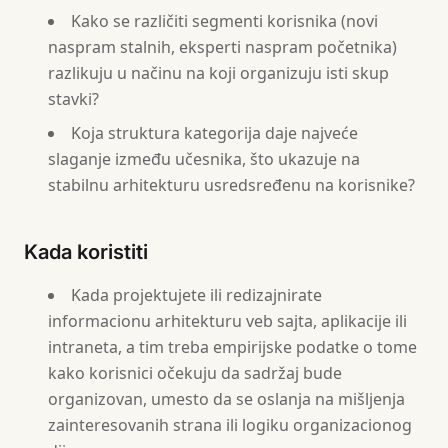
Kako se različiti segmenti korisnika (novi
naspram stalnih, eksperti naspram početnika)
razlikuju u načinu na koji organizuju isti skup
stavki?
Koja struktura kategorija daje najveće
slaganje između učesnika, što ukazuje na
stabilnu arhitekturu usredsređenu na korisnike?
Kada koristiti
Kada projektujete ili redizajnirate
informacionu arhitekturu veb sajta, aplikacije ili
intraneta, a tim treba empirijske podatke o tome
kako korisnici očekuju da sadržaj bude
organizovan, umesto da se oslanja na mišljenja
zainteresovanih strana ili logiku organizacionog