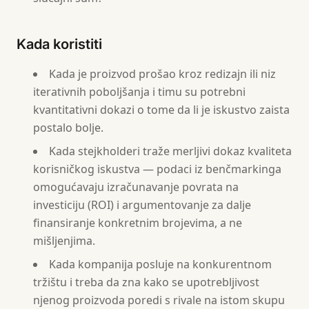
Kada koristiti
Kada je proizvod prošao kroz redizajn ili niz
iterativnih poboljšanja i timu su potrebni
kvantitativni dokazi o tome da li je iskustvo zaista
postalo bolje.
Kada stejkholderi traže merljivi dokaz kvaliteta
korisničkog iskustva — podaci iz benčmarkinga
omogućavaju izračunavanje povrata na
investiciju (ROI) i argumentovanje za dalje
finansiranje konkretnim brojevima, a ne
mišljenjima.
Kada kompanija posluje na konkurentnom
tržištu i treba da zna kako se upotrebljivost
njenog proizvoda poredi s rivale na istom skupu