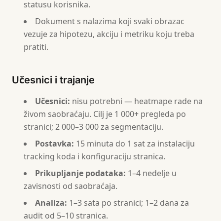
statusu korisnika.
Dokument s nalazima koji svaki obrazac
vezuje za hipotezu, akciju i metriku koju treba
pratiti.
Učesnici i trajanje
Učesnici:
nisu potrebni — heatmape rade na
živom saobraćaju. Cilj je 1 000+ pregleda po
stranici; 2 000–3 000 za segmentaciju.
Postavka:
15 minuta do 1 sat za instalaciju
tracking koda i konfiguraciju stranica.
Prikupljanje podataka:
1–4 nedelje u
zavisnosti od saobraćaja.
Analiza:
1–3 sata po stranici; 1–2 dana za
audit od 5–10 stranica.