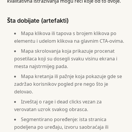
kvalitativna istraživanja mogu reći koje od to dvoje.
Šta dobijate (artefakti)
Mapa klikova ili tapova s brojem klikova po
elementu i udelom klikova na glavnim CTA-ovima.
Mapa skrolovanja koja prikazuje procenat
posetilaca koji su dosegli svaku visinu ekrana i
mesta najstrmijeg pada.
Mapa kretanja ili pažnje koja pokazuje gde se
zadržao korisnikov pogled pre nego što je
delovao.
Izveštaj o rage i dead clicks vezan za
verovatan uzrok svakog obrasca.
Segmentirano poređenje: ista stranica
podeljena po uređaju, izvoru saobraćaja ili