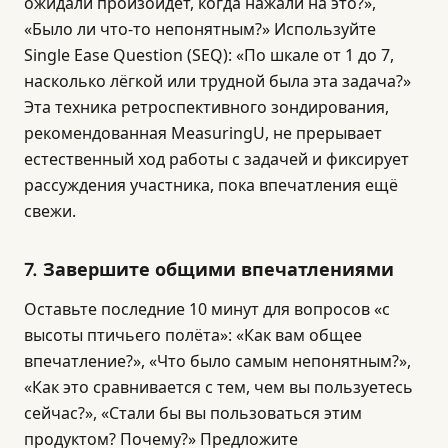
ожидали произойдёт, когда нажали на это?»,
«Было ли что-то непонятным?» Используйте
Single Ease Question (SEQ): «По шкале от 1 до 7,
насколько лёгкой или трудной была эта задача?»
Эта техника ретроспективного зондирования,
рекомендованная MeasuringU, не прерывает
естественный ход работы с задачей и фиксирует
рассуждения участника, пока впечатления ещё
свежи.
7. Завершите общими впечатлениями
Оставьте последние 10 минут для вопросов «с
высоты птичьего полёта»: «Как вам общее
впечатление?», «Что было самым непонятным?»,
«Как это сравнивается с тем, чем вы пользуетесь
сейчас?», «Стали бы вы пользоваться этим
продуктом? Почему?» Предложите