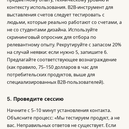
контексту использования. B2B-инструмент для
выставления счетов следует тестировать с
людьми, которые реально работают со счетами, а
не со студентами дизайна. Используйте
скрининговый опросник для отбора по
релевантному опыту. Рекрутируйте с запасом 20%
на случай неявки: если нужно 5, запишите 6.
Предлагайте соответствующее вознаграждение
(как правило, 75–150 долларов в час для
потребительских продуктов, выше для
специализированных B2B-пользователей).
5. Проведите сессию
Начните с 5–10 минут установления контакта.
Объясните процесс: «Мы тестируем продукт, а не
вас. Неправильных ответов не существует. Если