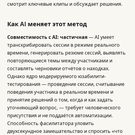
смотрит ключевые клипы и обсуждает решения.
Как AI меняет этот метод
Совместимость с AI: частичная
— AI умеет
транскрибировать сессии в режиме реального
времени, генерировать резюме сессий, выявлять
повторяющиеся темы между участниками и
составлять черновики отчётов о находках.
Однако ядро модерируемого юзабилити-
тестирования — проведение сессии, считывание
поведения участника в реальном времени и
принятие решений о том, когда и как задать
уточняющий вопрос, — требует человеческого
присутствия и не поддаётся автоматизации.
Способность фасилитатора уловить
двухсекундное замешательство и спросить «что