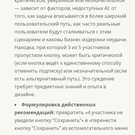
критической, умеренной или незначительной
— зависит от факторов, недоступных AI: от
того, как задача вписывается в более широкий
пользовательский путь, как часто реальные
пользователи будут сталкиваться с этим
сценарием и каковы бизнес-издержки неудачи.
Находка, при которой 3 из 5 участников
пропустили кнопку, может быть критической
(если кнопка ведёт к единственному способу
отменить подписку) или незначительной (если
есть альтернативный путь). Это суждение
требует предметных знаний и опыта в
дизайне.
Формулировка действенных
рекомендаций:
превратить «4 участника не
увидели кнопку “Сохранить”» в «перенести
кнопку “Сохранить” из вспомогательного меню