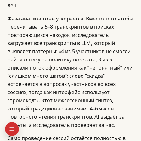
день.
Фаза анализа тоже ускоряется. Вместо того чтобы
перечитывать 5–8 транскриптов в поисках
повторяющихся находок, исследователь
загружает все транскрипты в LLM, который
выявляет паттерны: «4 из 5 участников не смогли
найти ссылку на политику возврата; 3 из 5
описали поток оформления как “непонятный” или
“слишком много шагов”; слово “скидка”
встречается в вопросах участников во всех
сессиях, тогда как интерфейс использует
“промокод”». Этот межсессионный синтез,
который традиционно занимает 4–6 часов
повторного чтения транскриптов, AI выдаёт за
минуты, а исследователь проверяет за час.
Само проведение сессий остаётся полностью в