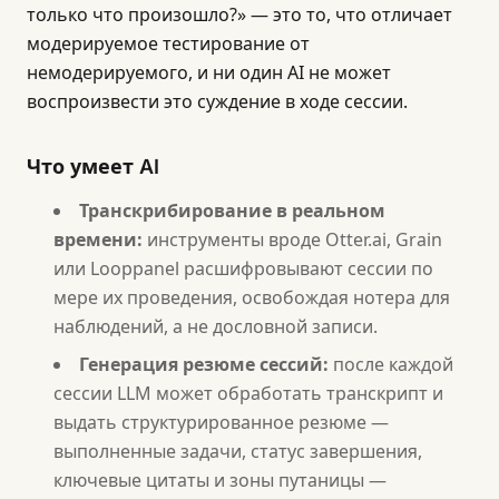
только что произошло?» — это то, что отличает
модерируемое тестирование от
немодерируемого, и ни один AI не может
воспроизвести это суждение в ходе сессии.
Что умеет AI
Транскрибирование в реальном
времени:
инструменты вроде Otter.ai, Grain
или Looppanel расшифровывают сессии по
мере их проведения, освобождая нотера для
наблюдений, а не дословной записи.
Генерация резюме сессий:
после каждой
сессии LLM может обработать транскрипт и
выдать структурированное резюме —
выполненные задачи, статус завершения,
ключевые цитаты и зоны путаницы —