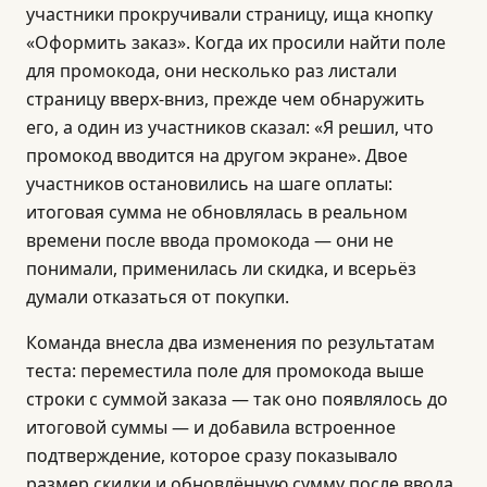
участники прокручивали страницу, ища кнопку
«Оформить заказ». Когда их просили найти поле
для промокода, они несколько раз листали
страницу вверх-вниз, прежде чем обнаружить
его, а один из участников сказал: «Я решил, что
промокод вводится на другом экране». Двое
участников остановились на шаге оплаты:
итоговая сумма не обновлялась в реальном
времени после ввода промокода — они не
понимали, применилась ли скидка, и всерьёз
думали отказаться от покупки.
Команда внесла два изменения по результатам
теста: переместила поле для промокода выше
строки с суммой заказа — так оно появлялось до
итоговой суммы — и добавила встроенное
подтверждение, которое сразу показывало
размер скидки и обновлённую сумму после ввода