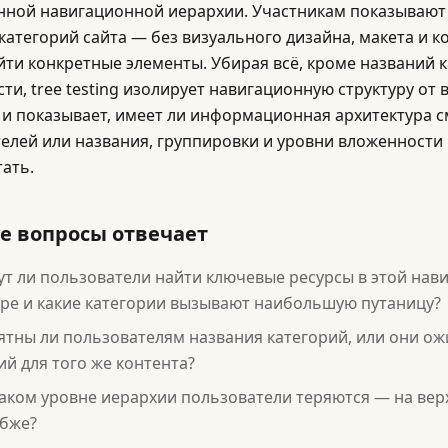
ной навигационной иерархии. Участникам показывают 
 категорий сайта — без визуального дизайна, макета и к
йти конкретные элементы. Убирая всё, кроме названий к
ти, tree testing изолирует навигационную структуру от
 и показывает, имеет ли информационная архитектура с
елей или названия, группировки и уровни вложенности
ать.
е вопросы отвечает
ут ли пользователи найти ключевые ресурсы в этой нав
уре и какие категории вызывают наибольшую путаницу?
тны ли пользователям названия категорий, или они ож
ий для того же контента?
аком уровне иерархии пользователи теряются — на вер
убже?