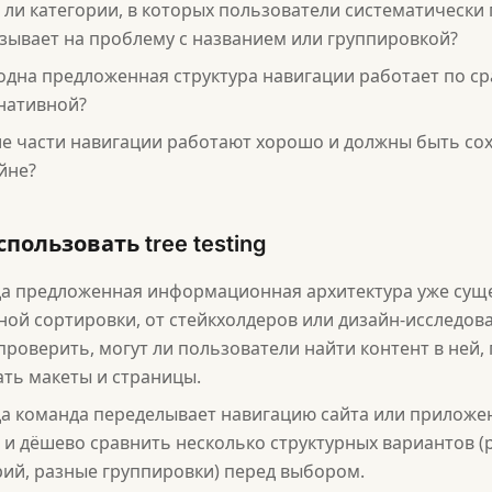
 ли категории, в которых пользователи систематически 
азывает на проблему с названием или группировкой?
одна предложенная структура навигации работает по с
нативной?
ие части навигации работают хорошо и должны быть со
йне?
спользовать tree testing
да предложенная информационная архитектура уже суще
ной сортировки, от стейкхолдеров или дизайн-исследов
проверить, могут ли пользователи найти контент в ней,
ать макеты и страницы.
да команда переделывает навигацию сайта или приложен
 и дёшево сравнить несколько структурных вариантов (
рий, разные группировки) перед выбором.