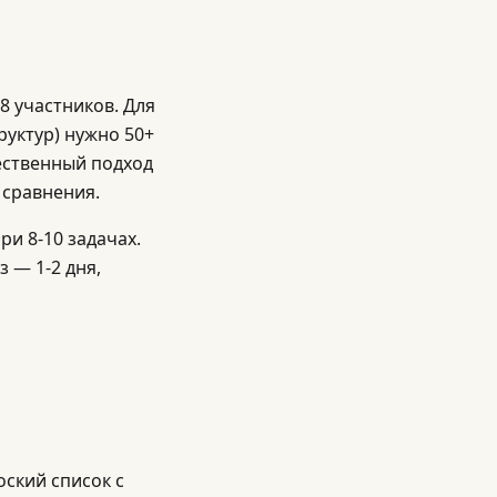
8 участников. Для
руктур) нужно 50+
ественный подход
 сравнения.
ри 8-10 задачах.
 — 1-2 дня,
ский список с