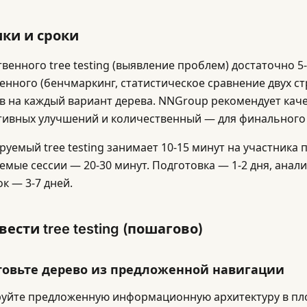
ки и сроки
твенного tree testing (выявление проблем) достаточно 5-
енного (бенчмаркинг, статистическое сравнение двух ст
в на каждый вариант дерева. NNGroup рекомендует кач
тивных улучшений и количественный — для финального
уемый tree testing занимает 10-15 минут на участника п
мые сессии — 20-30 минут. Подготовка — 1-2 дня, анализ
к — 3-7 дней.
вести tree testing (пошагово)
отовьте дерево из предложенной навигации
уйте предложенную информационную архитектуру в пло