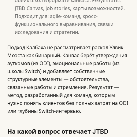
обеих школ в формате канваса. Результаты:
JTBD Canvas, job stories, карты возможностей.
Подходит для: agile-команд, кросс-
функционального выравнивания, связки
исследования и стратегии.
Подход Калбаха не рассматривает раскол Улвик-
Моэста как бинарный. Канвас берёт утверждения
ауткомов (из ODI), эмоциональные работы (из
школы Switch) и добавляет собственные
структурные элементы — обстоятельства,
связанные работы и стремления. Результат —
метод, разработанный для команд, которым
нужно понять клиентов без полных затрат на ODI
или глубины Switch-интервью.
На какой вопрос отвечает JTBD