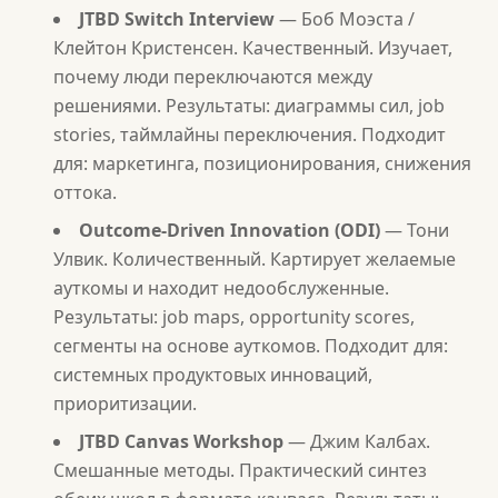
JTBD Switch Interview
— Боб Моэста /
Клейтон Кристенсен. Качественный. Изучает,
почему люди переключаются между
решениями. Результаты: диаграммы сил, job
stories, таймлайны переключения. Подходит
для: маркетинга, позиционирования, снижения
оттока.
Outcome-Driven Innovation (ODI)
— Тони
Улвик. Количественный. Картирует желаемые
ауткомы и находит недообслуженные.
Результаты: job maps, opportunity scores,
сегменты на основе ауткомов. Подходит для:
системных продуктовых инноваций,
приоритизации.
JTBD Canvas Workshop
— Джим Калбах.
Смешанные методы. Практический синтез