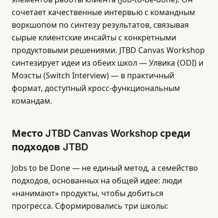
сочетает качественные интервью с командным
воркшопом по синтезу результатов, связывая
сырые клиентские инсайты с конкретными
продуктовыми решениями. JTBD Canvas Workshop
синтезирует идеи из обеих школ — Улвика (ODI) и
Моэсты (Switch Interview) — в практичный
формат, доступный кросс-функциональным
командам.
Место JTBD Canvas Workshop среди
подходов JTBD
Jobs to be Done — не единый метод, а семейство
подходов, основанных на общей идее: люди
«нанимают» продукты, чтобы добиться
прогресса. Сформировались три школы: