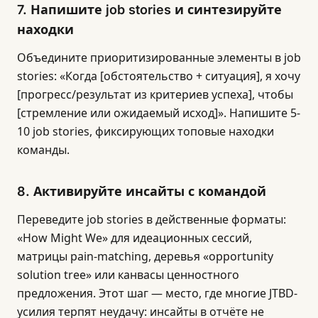
7. Напишите job stories и синтезируйте
находки
Объедините приоритизированные элементы в job
stories: «Когда [обстоятельство + ситуация], я хочу
[прогресс/результат из критериев успеха], чтобы
[стремление или ожидаемый исход]». Напишите 5-
10 job stories, фиксирующих топовые находки
команды.
8. Активируйте инсайты с командой
Переведите job stories в действенные форматы:
«How Might We» для идеационных сессий,
матрицы pain-matching, деревья «opportunity
solution tree» или канвасы ценностного
предложения. Этот шаг — место, где многие JTBD-
усилия терпят неудачу: инсайты в отчёте не