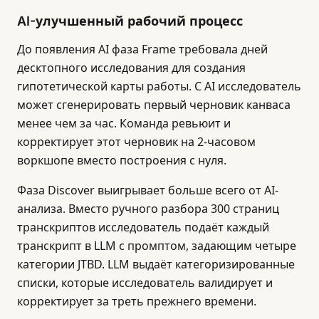
AI-улучшенный рабочий процесс
До появления AI фаза Frame требовала дней
десктопного исследования для создания
гипотетической карты работы. С AI исследователь
может сгенерировать первый черновик канваса
менее чем за час. Команда ревьюит и
корректирует этот черновик на 2-часовом
воркшопе вместо построения с нуля.
Фаза Discover выигрывает больше всего от AI-
анализа. Вместо ручного разбора 300 страниц
транскриптов исследователь подаёт каждый
транскрипт в LLM с промптом, задающим четыре
категории JTBD. LLM выдаёт категоризированные
списки, которые исследователь валидирует и
корректирует за треть прежнего времени.