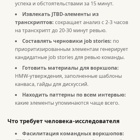
успеха и обстоятельствами за 15 минут.
Извлекать JTBD-элементы из
транскриптов:
сокращает анализ с 2-3 часов
на транскрипт до 20-30 минут ревью.
Составлять черновики job stories:
по
приоритизированным элементам генерирует
кандидатные job stories для ревью команды.
Готовить материалы для воркшопа:
HMW-утверждения, заполненные шаблоны
канваса, гайды для дискуссий.
Находить паттерны по всем интервью:
какие элементы упоминаются чаще всего.
Что требует человека-исследователя
Фасилитация командных воркшопов: