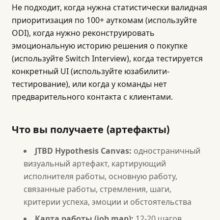
Не подходит, когда нужна статистически валидная
приоритизация по 100+ ауткомам (используйте
ODI), когда нужно реконструировать
эмоциональную историю решения о покупке
(используйте Switch Interview), когда тестируется
конкретный UI (используйте юзабилити-
тестирование), или когда у команды нет
предварительного контакта с клиентами.
Что вы получаете (артефакты)
JTBD Hypothesis Canvas:
одностраничный
визуальный артефакт, картирующий
исполнителя работы, основную работу,
связанные работы, стремления, шаги,
критерии успеха, эмоции и обстоятельства
Карта работы (job map):
12-20 шагов,