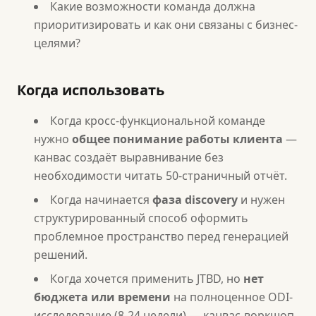
Какие возможности команда должна
приоритизировать и как они связаны с бизнес-
целями?
Когда использовать
Когда кросс-функциональной команде
нужно
общее понимание работы клиента
—
канвас создаёт выравнивание без
необходимости читать 50-страничный отчёт.
Когда начинается
фаза discovery
и нужен
структурированный способ оформить
проблемное пространство перед генерацией
решений.
Когда хочется применить JTBD, но
нет
бюджета или времени
на полноценное ODI-
исследование (8-24 недели) — канвас-воркшоп