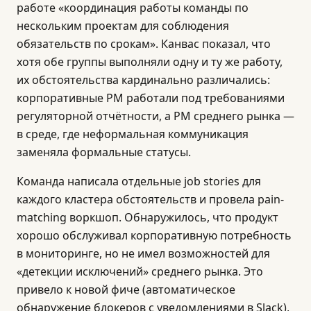
работе «координация работы команды по
нескольким проектам для соблюдения
обязательств по срокам». Канвас показал, что
хотя обе группы выполняли одну и ту же работу,
их обстоятельства кардинально различались:
корпоративные PM работали под требованиями
регуляторной отчётности, а PM среднего рынка —
в среде, где неформальная коммуникация
заменяла формальные статусы.
Команда написала отдельные job stories для
каждого кластера обстоятельств и провела pain-
matching воркшоп. Обнаружилось, что продукт
хорошо обслуживал корпоративную потребность
в мониторинге, но не имел возможностей для
«детекции исключений» среднего рынка. Это
привело к новой фиче (автоматическое
обнаружение блокеров с уведомлениями в Slack),