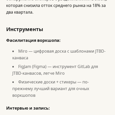
которая снизила отток среднего рынка на 18% за
два квартала.
Инструменты
Фасилитация воркшопа:
Miro — цифровая доска с шаблонами JTBD-
канваса
FigJam (Figma) — инструмент GitLab для
JTBD-канвасов, легче Miro
Физические доски + стикеры — по-
прежнему лучший вариант для очных
воркшопов
Интервью и запись: