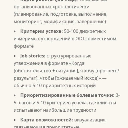
организованных хронологически
(планирование, подготовка, выполнение,
мониторинг, модификация, завершение)
Критерии успеха:
50-100 дискретных
измеримых утверждений в ODI-совместимом
формате
Job stories:
структурированные
утверждения в формате «Когда
[обстоятельство + ситуация], я хочу [прогресс/
результат], чтобы [ожидаемый исход]» —
обычно 5-10 приоритетных историй
Приоритизированные болевые точки:
3-
5 шагов и 5-10 критериев успеха, где клиенты
испытывают наибольшие трудности
Карта возможностей:
визуализация,
связывающая приоритетные