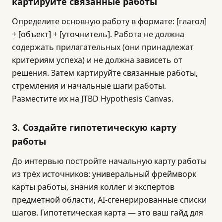
картируйте связанные работы
Определите основную работу в формате: [глагол]
+ [объект] + [уточнитель]. Работа не должна
содержать прилагательных (они принадлежат
критериям успеха) и не должна зависеть от
решения. Затем картируйте связанные работы,
стремления и начальные шаги работы.
Разместите их на JTBD Hypothesis Canvas.
3. Создайте гипотетическую карту
работы
До интервью постройте начальную карту работы
из трёх источников: универальный фреймворк
карты работы, знания коллег и экспертов
предметной области, AI-сгенерированные списки
шагов. Гипотетическая карта — это ваш гайд для