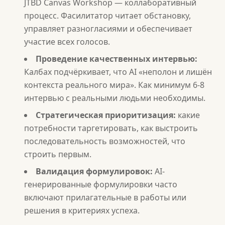
JTBD Canvas Workshop — коллаборативный
процесс. Фасилитатор читает обстановку,
управляет разногласиями и обеспечивает
участие всех голосов.
Проведение качественных интервью:
Калбах подчёркивает, что AI «неполон и лишён
контекста реального мира». Как минимум 6-8
интервью с реальными людьми необходимы.
Стратегическая приоритизация:
какие
потребности таргетировать, как выстроить
последовательность возможностей, что
строить первым.
Валидация формулировок:
AI-
генерированные формулировки часто
включают прилагательные в работы или
решения в критериях успеха.