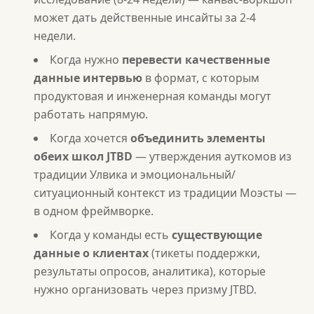
может дать действенные инсайты за 2-4
недели.
Когда нужно
перевести качественные
данные интервью
в формат, с которым
продуктовая и инженерная команды могут
работать напрямую.
Когда хочется
объединить элементы
обеих школ JTBD
— утверждения ауткомов из
традиции Улвика и эмоциональный/
ситуационный контекст из традиции Моэсты —
в одном фреймворке.
Когда у команды есть
существующие
данные о клиентах
(тикеты поддержки,
результаты опросов, аналитика), которые
нужно организовать через призму JTBD.