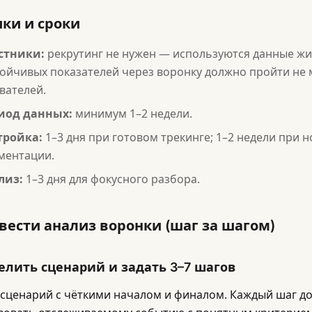
ки и сроки
стники:
рекрутинг не нужен — используются данные жи
тойчивых показателей через воронку должно пройти не 
вателей.
иод данных:
минимум 1–2 недели.
тройка:
1–3 дня при готовом трекинге; 1–2 недели при 
ментации.
лиз:
1–3 дня для фокусного разбора.
вести анализ воронки (шаг за шагом)
елить сценарий и задать 3–7 шагов
сценарий с чёткими началом и финалом. Каждый шаг д