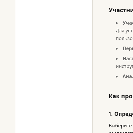
Участни
Уча
Для ус
пользо
Пер
Нас
инстру
Ана
Как про
1. Опред
Выберите 