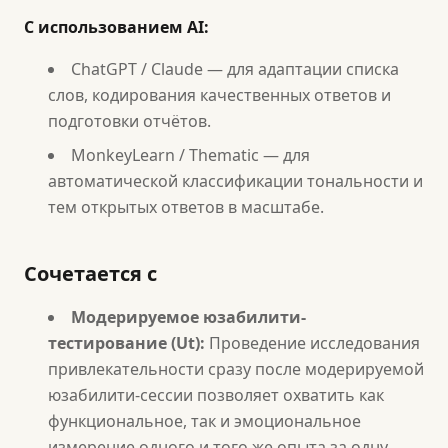
С использованием AI:
ChatGPT / Claude — для адаптации списка
слов, кодирования качественных ответов и
подготовки отчётов.
MonkeyLearn / Thematic — для
автоматической классификации тональности и
тем открытых ответов в масштабе.
Сочетается с
Модерируемое юзабилити-
тестирование (Ut):
Проведение исследования
привлекательности сразу после модерируемой
юзабилити-сессии позволяет охватить как
функциональное, так и эмоциональное
измерение одного и того же опыта за одну