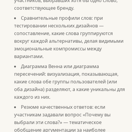
участников, выбравших хотя бы одно слово,
соответствующее бренду.
Сравнительные профили слов: при
тестировании нескольких дизайнов —
сопоставление, какие слова группируются
вокруг каждой альтернативы, делая видимыми
эмоциональные компромиссы между
вариантами.
Диаграмма Венна или диаграмма
пересечений: визуализация, показывающая,
какие слова обе группы пользователей (или
оба дизайна) разделяют, а какие уникальны для
каждого из них.
Резюме качественных ответов: если
участникам задавали вопрос «Почему вы
выбрали эти слова?» — тематическое
обобщение аргументации за наиболее