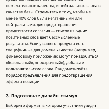
нежелательные качества, и нейтральные слова в
качестве базы. Стремитесь к тому, чтобы не
менее 40% слов были негативными или
нейтральными, для предотвращения
предвзятости согласия — список из одних
позитивных слов даёт бессмысленные
результаты. Если у вашего продукта есть
специфичные для домена качества (например,
финансовому приложению могут понадобиться
«безопасный», «прозрачный»), добавьте
пользовательские слова. Рандомизируйте
порядок предъявления для предотвращения
эффекта позиции.
3. Подготовьте дизайн-стимул
Выберите формат, в котором участники увидят