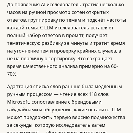
До появления AI исследователь тратил несколько
часов на ручной просмотр сотен открытых
ответов, группировку по темам и подсчёт частоты
каждой темы. С LLM исследователь вставляет
полный набор ответов в промпт, получает
тематическую разбивку за минуты и тратит время
на уточнение тем и проверку крайних случаев, а
не на первичную сортировку. Это сокращает
время качественного анализа примерно на 60-
70%.
Адаптация списка слов раньше была медленным
ручным процессом — чтение всех 118 слов
Microsoft, сопоставление с брендовыми
гайдлайнами и обсуждение, какие оставить. LLM
может предложить первую версию подмножества
за секунды, которую исследователь затем
корректирует — убирая слова, которые не