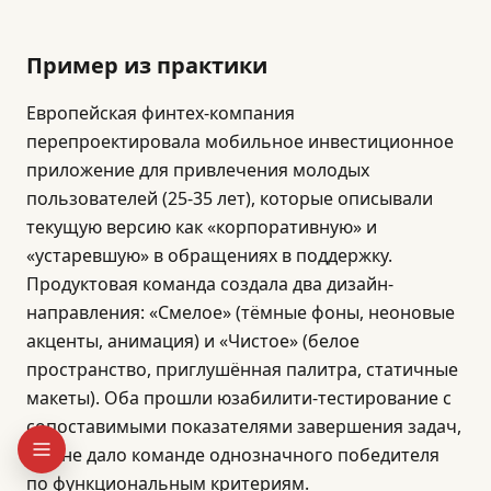
Пример из практики
Европейская финтех-компания
перепроектировала мобильное инвестиционное
приложение для привлечения молодых
пользователей (25-35 лет), которые описывали
текущую версию как «корпоративную» и
«устаревшую» в обращениях в поддержку.
Продуктовая команда создала два дизайн-
направления: «Смелое» (тёмные фоны, неоновые
акценты, анимация) и «Чистое» (белое
пространство, приглушённая палитра, статичные
макеты). Оба прошли юзабилити-тестирование с
сопоставимыми показателями завершения задач,
что не дало команде однозначного победителя
по функциональным критериям.