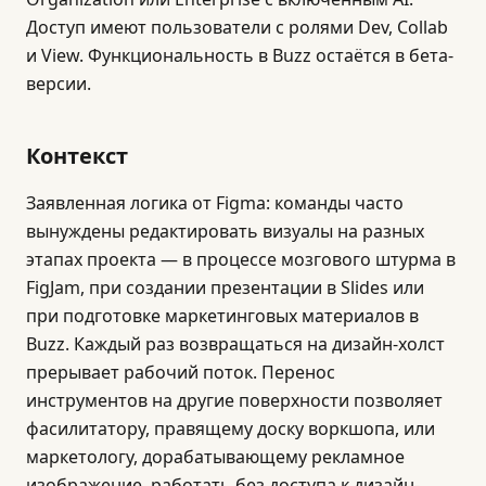
Доступ имеют пользователи с ролями Dev, Collab
и View. Функциональность в Buzz остаётся в бета-
версии.
Контекст
Заявленная логика от Figma: команды часто
вынуждены редактировать визуалы на разных
этапах проекта — в процессе мозгового штурма в
FigJam, при создании презентации в Slides или
при подготовке маркетинговых материалов в
Buzz. Каждый раз возвращаться на дизайн-холст
прерывает рабочий поток. Перенос
инструментов на другие поверхности позволяет
фасилитатору, правящему доску воркшопа, или
маркетологу, дорабатывающему рекламное
изображение, работать без доступа к дизайн-