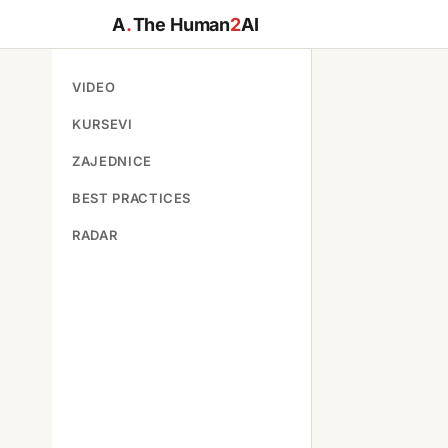
A
.
The Human
2
AI
VIDEO
KURSEVI
ZAJEDNICE
BEST PRACTICES
RADAR