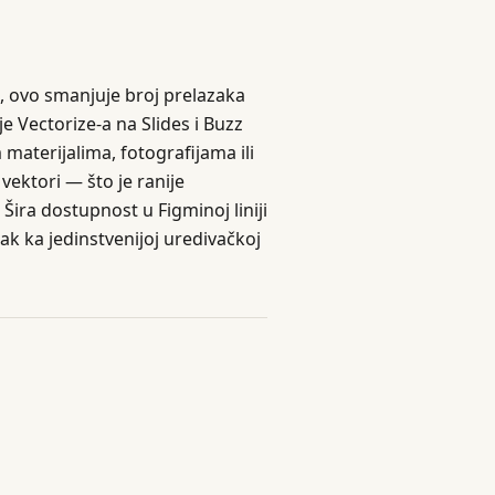
a, ovo smanjuje broj prelazaka
e Vectorize-a na Slides i Buzz
materijalima, fotografijama ili
vektori — što je ranije
 Šira dostupnost u Figminoj liniji
k ka jedinstvenijoj uredivačkoj