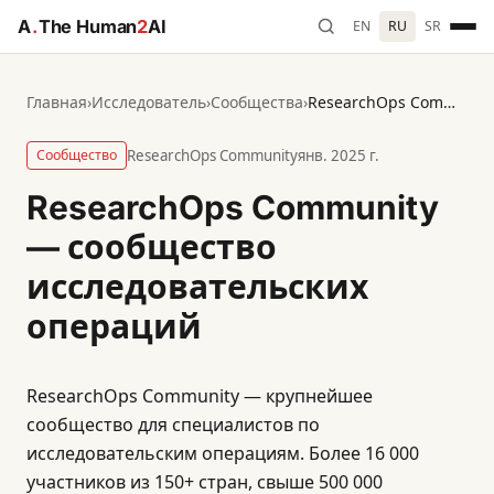
A
.
The Human
2
AI
EN
RU
SR
Главная
›
Исследователь
›
Сообщества
›
ResearchOps Community — сообщество исследовательских операций
Сообщество
ResearchOps Community
янв. 2025 г.
ResearchOps Community
— сообщество
исследовательских
операций
ResearchOps Community — крупнейшее
сообщество для специалистов по
исследовательским операциям. Более 16 000
участников из 150+ стран, свыше 500 000