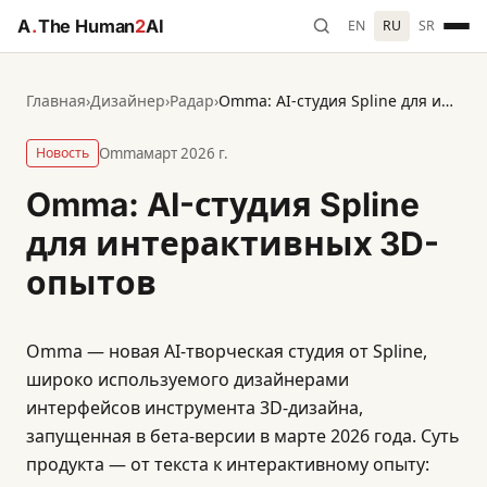
A
.
The Human
2
AI
EN
RU
SR
Главная
›
Дизайнер
›
Радар
›
Omma: AI-студия Spline для интерактивных 3D-опытов
Новость
Omma
март 2026 г.
Omma: AI-студия Spline
для интерактивных 3D-
опытов
Omma — новая AI-творческая студия от Spline,
широко используемого дизайнерами
интерфейсов инструмента 3D-дизайна,
запущенная в бета-версии в марте 2026 года. Суть
продукта — от текста к интерактивному опыту: