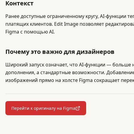
Контекст
Ранее доступные ограниченному кругу, AI-функции те
платящих клиентов. Edit Image позволяет редактиро
Figma с помощью AI.
Почему это важно для дизайнеров
Широкий запуск означает, что AI-функции — больше
дополнения, а стандартные возможности. Добавлени
изображений прямо на холсте Figma сокращает пере
Перейти к оригиналу на Figma