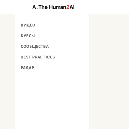
A
.
The Human
2
AI
ВИДЕО
КУРСЫ
СООБЩЕСТВА
BEST PRACTICES
РАДАР