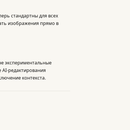
перь стандартны для всех
вать изображения прямо в
 не экспериментальные
е AI-редактирования
ключение контекста.