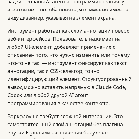
задействованы AI-агенты программирования: у
агентов нет способа понять, что именно имеет в
виду дизайнер, указывая на элемент экрана.
Инструмент работает как слой аннотаций поверх
веб-интерфейсов. Пользователь нажимает на
любой UI-элемент, добавляет примечание с
описанием того, что нужно изменить или почему
что-то не так, — инструмент фиксирует как текст
аннотации, так и CSS-селектор, точно
идентифицирующий элемент. Структурированный
вывод можно вставить напрямую в Claude Code,
Codex или любой другой AI-агент
программирования в качестве контекста.
Воркфлоу не требует сложной интеграции. Это
самостоятельный слой аннотаций без плагина
внутри Figma или расширения браузера с