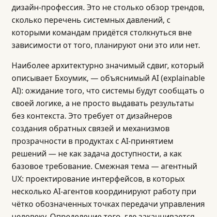
дизайн-профессия. Это не столько обзор трендов,
сколько перечень системных давлений, с
которыми командам придётся столкнуться вне
зависимости от того, планируют они это или нет.
Наиболее архитектурно значимый сдвиг, который
описывает Бхоумик, — объяснимый AI (explainable
AI): ожидание того, что системы будут сообщать о
своей логике, а не просто выдавать результаты
без контекста. Это требует от дизайнеров
создания обратных связей и механизмов
прозрачности в продуктах с AI-принятием
решений — не как задача доступности, а как
базовое требование. Смежная тема — агентный
UX: проектирование интерфейсов, в которых
несколько AI-агентов координируют работу при
чётко обозначенных точках передачи управления
человеку. Определение того, где заканчивается