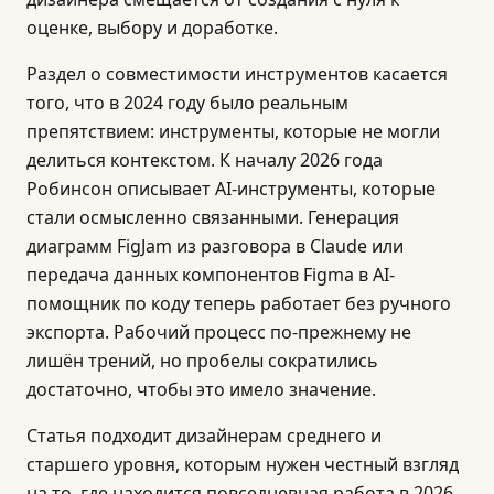
оценке, выбору и доработке.
Раздел о совместимости инструментов касается
того, что в 2024 году было реальным
препятствием: инструменты, которые не могли
делиться контекстом. К началу 2026 года
Робинсон описывает AI-инструменты, которые
стали осмысленно связанными. Генерация
диаграмм FigJam из разговора в Claude или
передача данных компонентов Figma в AI-
помощник по коду теперь работает без ручного
экспорта. Рабочий процесс по-прежнему не
лишён трений, но пробелы сократились
достаточно, чтобы это имело значение.
Статья подходит дизайнерам среднего и
старшего уровня, которым нужен честный взгляд
на то, где находится повседневная работа в 2026