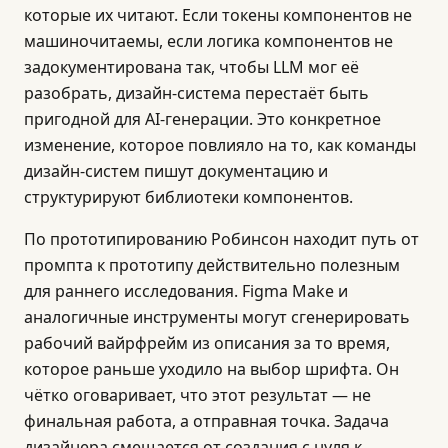
которые их читают. Если токены компонентов не
машиночитаемы, если логика компонентов не
задокументирована так, чтобы LLM мог её
разобрать, дизайн-система перестаёт быть
пригодной для AI-генерации. Это конкретное
изменение, которое повлияло на то, как команды
дизайн-систем пишут документацию и
структурируют библиотеки компонентов.
По прототипированию Робинсон находит путь от
промпта к прототипу действительно полезным
для раннего исследования. Figma Make и
аналогичные инструменты могут сгенерировать
рабочий вайрфрейм из описания за то время,
которое раньше уходило на выбор шрифта. Он
чётко оговаривает, что этот результат — не
финальная работа, а отправная точка. Задача
дизайнера смещается от создания с нуля к