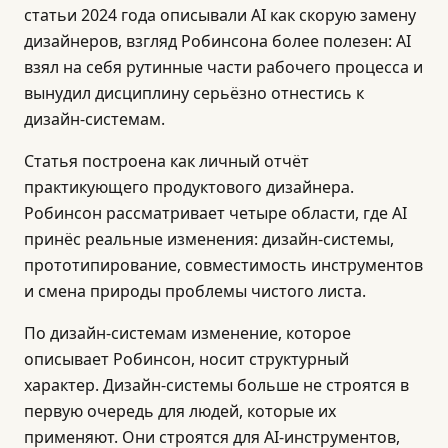
статьи 2024 года описывали AI как скорую замену
дизайнеров, взгляд Робинсона более полезен: AI
взял на себя рутинные части рабочего процесса и
вынудил дисциплину серьёзно отнестись к
дизайн-системам.
Статья построена как личный отчёт
практикующего продуктового дизайнера.
Робинсон рассматривает четыре области, где AI
принёс реальные изменения: дизайн-системы,
прототипирование, совместимость инструментов
и смена природы проблемы чистого листа.
По дизайн-системам изменение, которое
описывает Робинсон, носит структурный
характер. Дизайн-системы больше не строятся в
первую очередь для людей, которые их
применяют. Они строятся для AI-инструментов,