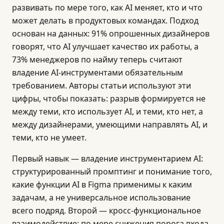
развивать по мере того, как AI меняет, кто и что
может делать в продуктовых командах. Подход
основан на данных: 91% опрошенных дизайнеров
говорят, что AI улучшает качество их работы, а
73% менеджеров по найму теперь считают
владение AI-инструментами обязательным
требованием. Авторы статьи используют эти
цифры, чтобы показать: разрыв формируется не
между теми, кто использует AI, и теми, кто нет, а
между дизайнерами, умеющими направлять AI, и
теми, кто не умеет.
Первый навык — владение инструментарием AI:
структурированный промптинг и понимание того,
какие функции AI в Figma применимы к каким
задачам, а не универсальное использование
всего подряд. Второй — кросс-функциональное
взаимодействие: по мере снижения порога входа