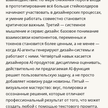
в прототипирование всё больше стейкхолдеров
начинают участвовать в дизайнерских процессах,
и умение работать совместно становится
критически важным. Третий — системное
мышление и сервис-дизайн: базовое понимание
взаимосвязи компонентов, переменных и
токенов становится более ценным, а не менее —
когда AI-агенты генерируют дизайн-системы и
работают с ними. Четвёртый навык касается
дизайнеров AI-продуктов: дисциплина оценивать,
действительно ли предлагаемая AI-функция
решает пользовательскую задачу, а не просто
добавляет новизну ради новизны. Пятый —
визуальное мастерство: вкус, полировка и
осознанные решения, которые отличают
профессиональный результат от того, что может
создать любой с помощью текстового промпта.