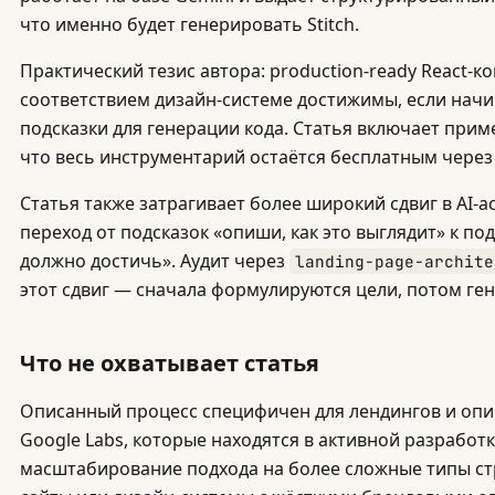
что именно будет генерировать Stitch.
Практический тезис автора: production-ready React-
соответствием дизайн-системе достижимы, если начин
подсказки для генерации кода. Статья включает прим
что весь инструментарий остаётся бесплатным через 
Статья также затрагивает более широкий сдвиг в AI-
переход от подсказок «опиши, как это выглядит» к по
должно достичь». Аудит через
landing-page-archite
этот сдвиг — сначала формулируются цели, потом ге
Что не охватывает статья
Описанный процесс специфичен для лендингов и опи
Google Labs, которые находятся в активной разработк
масштабирование подхода на более сложные типы с