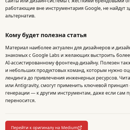
сайты или дизайн-системы с жёсткими брендовыми о
работающие вне инструментария Google, не найдут 
альтернатив.
Кому будет полезна статья
Материал наиболее актуален для дизайнеров и дизай
знакомых с Google Labs и желающих выстроить более
AI-ассистированному фронтенд-дизайну. Полезен так
и небольших продуктовых команд, которым нужно о
лендинга до привлечения инженерных ресурсов. Читат
или Antigravity, смогут применить ключевой принцип
генерации — к другим инструментам, даже если сам 
переносится.
Перейти к оригиналу на Medium