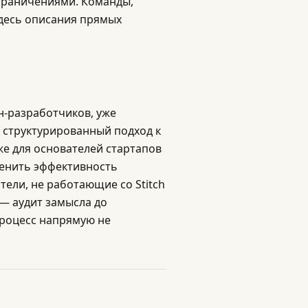
граничениями. Команды,
здесь описания прямых
н-разработчиков, уже
 структурированный подход к
же для основателей стартапов
ценить эффективность
ели, не работающие со Stitch
 — аудит замысла до
процесс напрямую не