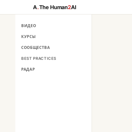
A
.
The Human
2
AI
ВИДЕО
КУРСЫ
СООБЩЕСТВА
BEST PRACTICES
РАДАР