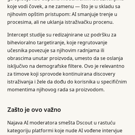
koje vodi čovek, a ne zamenu — što je u skladu sa
njihovim opštim pristupom: AI smanjuje trenje u
procesima, ali ne uklanja istraživačku procenu.
Intercept studije su redizajnirane uz podršku za
bihevioralno targetiranje, koje regrutovanje
učesnika povezuje sa njihovim radnjama ili
obrascima unutar proizvoda, umesto da se oslanja
isključivo na demografske filtere. Ovo je relevantno
za timove koji sprovode kontinuirana discovery
istraživanja i žele da dođu do korisnika u specifičnim
momentima njihovog rada sa proizvodom.
Zašto je ovo važno
Najava AI moderatora smešta Dscout u rastuću
kategoriju platformi koje nude AI vođene intervjue