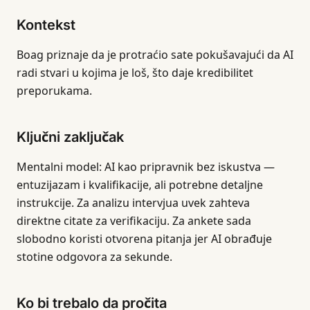
Kontekst
Boag priznaje da je protraćio sate pokušavajući da AI
radi stvari u kojima je loš, što daje kredibilitet
preporukama.
Ključni zaključak
Mentalni model: AI kao pripravnik bez iskustva —
entuzijazam i kvalifikacije, ali potrebne detaljne
instrukcije. Za analizu intervjua uvek zahteva
direktne citate za verifikaciju. Za ankete sada
slobodno koristi otvorena pitanja jer AI obrađuje
stotine odgovora za sekunde.
Ko bi trebalo da pročita