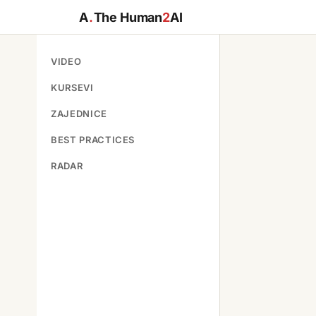
A
.
The Human
2
AI
VIDEO
KURSEVI
ZAJEDNICE
BEST PRACTICES
RADAR