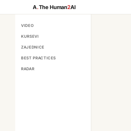
A
.
The Human
2
AI
VIDEO
KURSEVI
ZAJEDNICE
BEST PRACTICES
RADAR