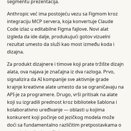
segmentu prezentacija.
Anthropic već ima postojeću vezu sa Figmom kroz
integraciju MCP servera, koja konvertuje Claude
Code izlaz u editabilne Figma fajlove. Novi alat
izgleda da ide dalje, produkujući gotov vizuelni
rezultat umesto da služi kao most između koda i
dizajna.
Za produkt dizajnere i timove koji prate tržište dizajn
alata, ova najava je značajna iz dva razloga. Prvo,
signalizira da AI kompanije sve aktivnije grade
krajnje kreativne alate umesto da se ograničavaju na
API-je za programere. Drugo, vrši pritisak na alate
koji su izgradili prednost kroz biblioteke šablona i
kolaborativno uređivanje — oblasti u kojima
konkurent koji počinje od jezičkog modela može
doći sa fundamentalno različitim pretpostavkama o