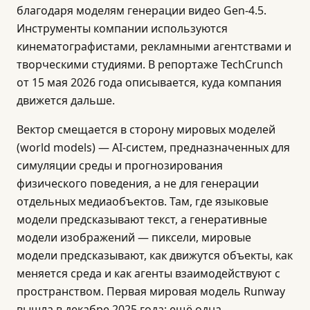
благодаря моделям генерации видео Gen-4.5.
Инструменты компании используются
кинематографистами, рекламными агентствами и
творческими студиями. В репортаже TechCrunch
от 15 мая 2026 года описывается, куда компания
движется дальше.
Вектор смещается в сторону мировых моделей
(world models) — AI-систем, предназначенных для
симуляции среды и прогнозирования
физического поведения, а не для генерации
отдельных медиаобъектов. Там, где языковые
модели предсказывают текст, а генеративные
модели изображений — пиксели, мировые
модели предсказывают, как движутся объекты, как
меняется среда и как агенты взаимодействуют с
пространством. Первая мировая модель Runway
вышла в декабре 2025 года; ещё одна