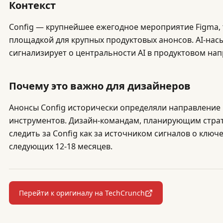
Контекст
Config — крупнейшее ежегодное мероприятие Figma,
площадкой для крупных продуктовых анонсов. AI-на
сигнализирует о центральности AI в продуктовом нап
Почему это важно для дизайнеров
Анонсы Config исторически определяли направление 
инструментов. Дизайн-командам, планирующим страт
следить за Config как за источником сигналов о ключ
следующих 12-18 месяцев.
Перейти к оригиналу на TechCrunch