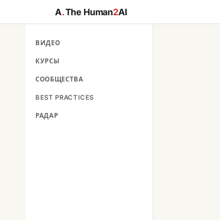
A
.
The Human
2
AI
ВИДЕО
КУРСЫ
СООБЩЕСТВА
BEST PRACTICES
РАДАР