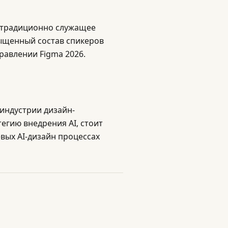
 традиционно служащее
сыщенный состав спикеров
равлении Figma 2026.
индустрии дизайн-
егию внедрения AI, стоит
евых AI-дизайн процессах