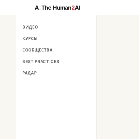
A
.
The Human
2
AI
ВИДЕО
КУРСЫ
СООБЩЕСТВА
BEST PRACTICES
РАДАР