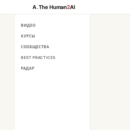
A
.
The Human
2
AI
ВИДЕО
КУРСЫ
СООБЩЕСТВА
BEST PRACTICES
РАДАР