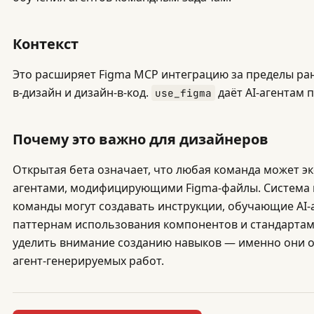
Контекст
Это расширяет Figma MCP интеграцию за пределы ран
в-дизайн и дизайн-в-код.
даёт AI-агентам п
use_figma
Почему это важно для дизайнеров
Открытая бета означает, что любая команда может эк
агентами, модифицирующими Figma-файлы. Система 
команды могут создавать инструкции, обучающие AI-
паттернам использования компонентов и стандартам
уделить внимание созданию навыков — именно они о
агент-генерируемых работ.