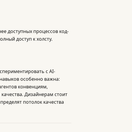
ее доступных процессов код-
олный доступ к холсту.
спериментировать с AI-
навыков особенно важна:
агентов конвенциям,
 качества. Дизайнерам стоит
пределят потолок качества