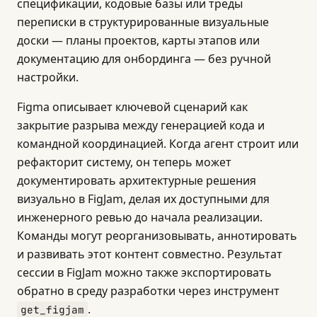
спецификации, кодовые базы или треды
переписки в структурированные визуальные
доски — планы проектов, карты этапов или
документацию для онбординга — без ручной
настройки.
Figma описывает ключевой сценарий как
закрытие разрыва между генерацией кода и
командной координацией. Когда агент строит или
рефакторит систему, он теперь может
документировать архитектурные решения
визуально в FigJam, делая их доступными для
инженерного ревью до начала реализации.
Команды могут реорганизовывать, аннотировать
и развивать этот контент совместно. Результат
сессии в FigJam можно также экспортировать
обратно в среду разработки через инструмент
.
get_figjam