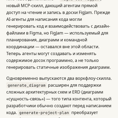
новый MCP-скилл, дающий агентам прямой
доступ на чтение и запись в доски FigJam. Прежде
AI-агенты для написания кода могли
генерировать код и взаимодействовать с дизайн-
файлами в Figma, но FigJam — используемый для
планирования, диаграмм и командной
координации — оставался вне этой области.
Теперь агенты могут создавать и изменять
содержимое досок программно, а не только
генерировать статичные изображения диаграмм.
Одновременно выпускаются два воркфлоу-скилла.
расширен для поддержки
generate_diagram
сложных архитектурных схем и ERD (диаграмм
«сущность-связь») — того типа контента, который
разработчики обычно создают перед написанием
кода.
преобразует
generate-project-plan