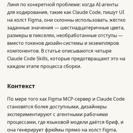
Линя по конкретной проблеме: когда AI-агенты
для кодирования, такие как Claude Code, пишут UI
на холст Figma, они склонны использовать жёстко
заданные значения — шестнадцатеричные цвета,
размеры в пикселях, необработанные отступы —
вместо токенов дизайн-системы и экземпляров
компонентов. В статье описываются четыре
Claude Code Skills, которые предотвращают это на
каждом этапе процесса сборки.
Контекст
По мере того как Figma MCP-сервер и Claude Code
становятся более доступными, дизайнеры
экспериментируют с агентными рабочими
процессами, где языковой модели даётся бриф, и
она генерирует фреймы прямо на холст Figma.