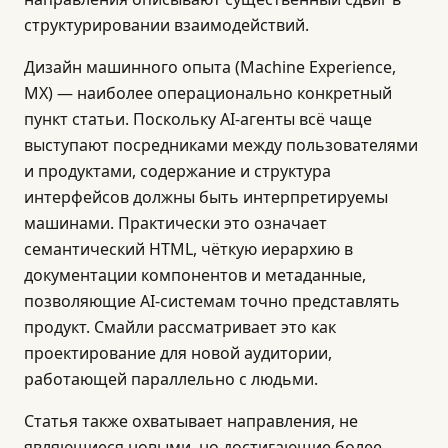
структурировании взаимодействий.
Дизайн машинного опыта (Machine Experience,
MX) — наиболее операционально конкретный
пункт статьи. Поскольку AI-агенты всё чаще
выступают посредниками между пользователями
и продуктами, содержание и структура
интерфейсов должны быть интерпретируемы
машинами. Практически это означает
семантический HTML, чёткую иерархию в
документации компонентов и метаданные,
позволяющие AI-системам точно представлять
продукт. Смайли рассматривает это как
проектирование для новой аудитории,
работающей параллельно с людьми.
Статья также охватывает направления, не
являющиеся новыми, но достигающие более