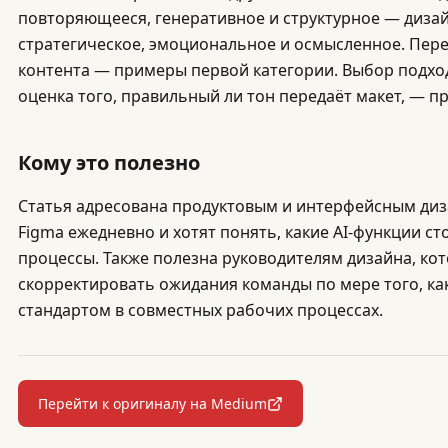
повторяющееся, генеративное и структурное — диза
стратегическое, эмоциональное и осмысленное. Пер
контента — примеры первой категории. Выбор подхо
оценка того, правильный ли тон передаёт макет, — п
Кому это полезно
Статья адресована продуктовым и интерфейсным диз
Figma ежедневно и хотят понять, какие AI-функции с
процессы. Также полезна руководителям дизайна, кот
скорректировать ожидания команды по мере того, как
стандартом в совместных рабочих процессах.
Перейти к оригиналу на Medium