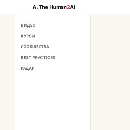
A
.
The Human
2
AI
ВИДЕО
КУРСЫ
СООБЩЕСТВА
BEST PRACTICES
РАДАР