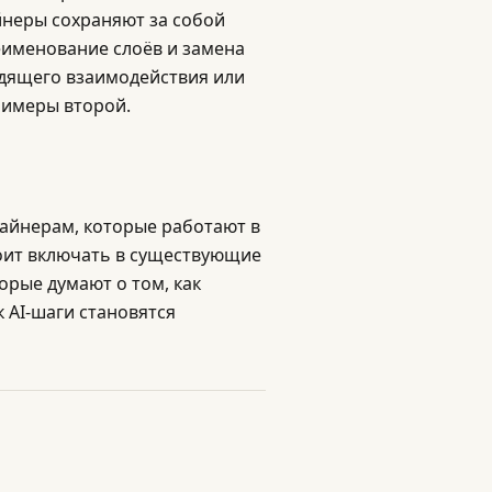
йнеры сохраняют за собой
еименование слоёв и замена
дящего взаимодействия или
римеры второй.
айнерам, которые работают в
тоит включать в существующие
орые думают о том, как
 AI-шаги становятся