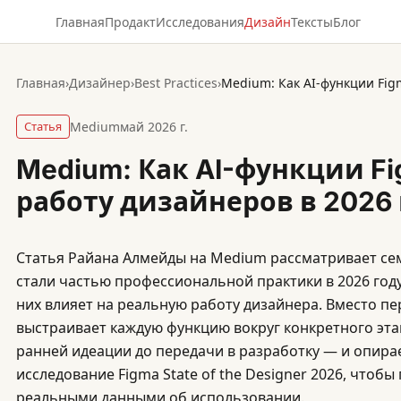
Главная
Продакт
Исследования
Дизайн
Тексты
Блог
Главная
›
Дизайнер
›
Best Practices
›
Статья
Medium
май 2026 г.
Medium: Как AI-функции F
работу дизайнеров в 2026 
Статья Райана Алмейды на Medium рассматривает сем
стали частью профессиональной практики в 2026 году,
них влияет на реальную работу дизайнера. Вместо п
выстраивает каждую функцию вокруг конкретного эта
ранней идеации до передачи в разработку — и опира
исследование Figma State of the Designer 2026, чтоб
реальными данными об использовании.