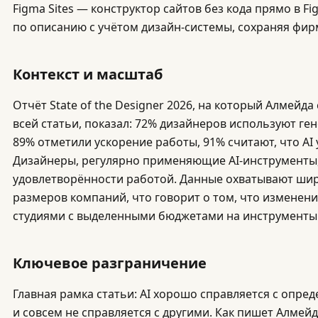
Figma Sites — конструктор сайтов без кода прямо в F
по описанию с учётом дизайн-системы, сохраняя фир
Контекст и масштаб
Отчёт State of the Designer 2026, на который Алмейд
всей статьи, показал: 72% дизайнеров используют ге
89% отметили ускорение работы, 91% считают, что AI
Дизайнеры, регулярно применяющие AI-инструменты
удовлетворённости работой. Данные охватывают шир
размеров компаний, что говорит о том, что изменен
студиями с выделенными бюджетами на инструменты
Ключевое разграничение
Главная рамка статьи: AI хорошо справляется с опре
и совсем не справляется с другими. Как пишет Алмейда