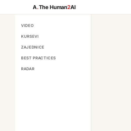
A
.
The Human
2
AI
VIDEO
KURSEVI
ZAJEDNICE
BEST PRACTICES
RADAR