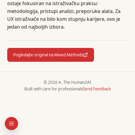
ostaje fokusiran na istraživačku praksu:
metodologija, pristupi analizi, preporuke alata. Za
UX istraživače na bilo kom stupnju karijere, ovo je
jedan od najboljih izbora.
Pogledajte original na Mixed Methods
© 2026 A. The Human2AI
Built with care for professionals
Send Feedback