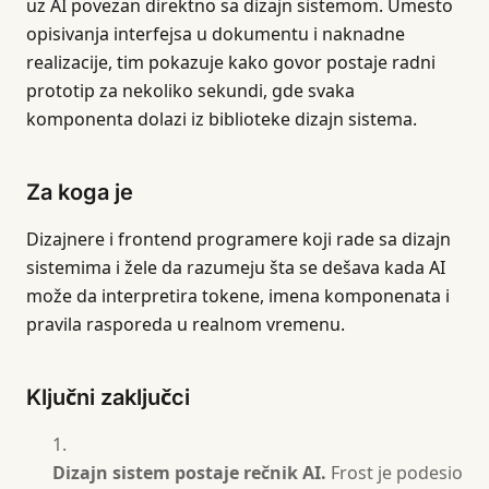
uz AI povezan direktno sa dizajn sistemom. Umesto
opisivanja interfejsa u dokumentu i naknadne
realizacije, tim pokazuje kako govor postaje radni
prototip za nekoliko sekundi, gde svaka
komponenta dolazi iz biblioteke dizajn sistema.
Za koga je
Dizajnere i frontend programere koji rade sa dizajn
sistemima i žele da razumeju šta se dešava kada AI
može da interpretira tokene, imena komponenata i
pravila rasporeda u realnom vremenu.
Ključni zaključci
Dizajn sistem postaje rečnik AI.
Frost je podesio