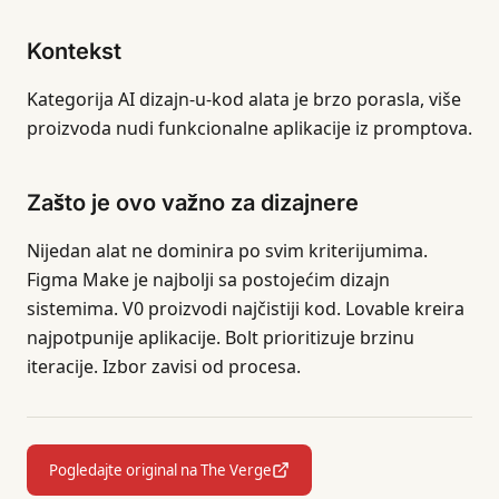
Kontekst
Kategorija AI dizajn-u-kod alata je brzo porasla, više
proizvoda nudi funkcionalne aplikacije iz promptova.
Zašto je ovo važno za dizajnere
Nijedan alat ne dominira po svim kriterijumima.
Figma Make je najbolji sa postojećim dizajn
sistemima. V0 proizvodi najčistiji kod. Lovable kreira
najpotpunije aplikacije. Bolt prioritizuje brzinu
iteracije. Izbor zavisi od procesa.
Pogledajte original na The Verge