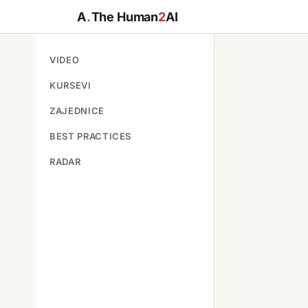
A
.
The Human
2
AI
VIDEO
KURSEVI
ZAJEDNICE
BEST PRACTICES
RADAR