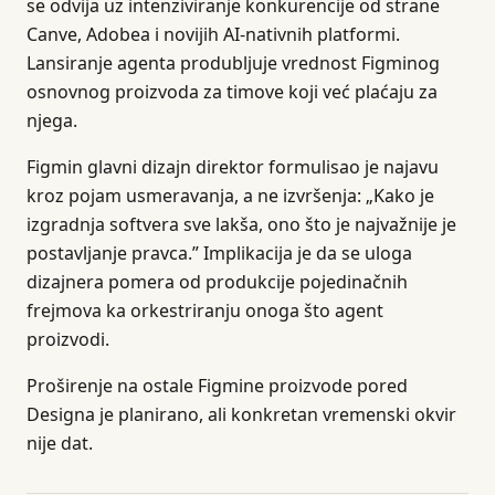
se odvija uz intenziviranje konkurencije od strane
Canve, Adobea i novijih AI-nativnih platformi.
Lansiranje agenta produbljuje vrednost Figminog
osnovnog proizvoda za timove koji već plaćaju za
njega.
Figmin glavni dizajn direktor formulisao je najavu
kroz pojam usmeravanja, a ne izvršenja: „Kako je
izgradnja softvera sve lakša, ono što je najvažnije je
postavljanje pravca.” Implikacija je da se uloga
dizajnera pomera od produkcije pojedinačnih
frejmova ka orkestriranju onoga što agent
proizvodi.
Proširenje na ostale Figmine proizvode pored
Designa je planirano, ali konkretan vremenski okvir
nije dat.