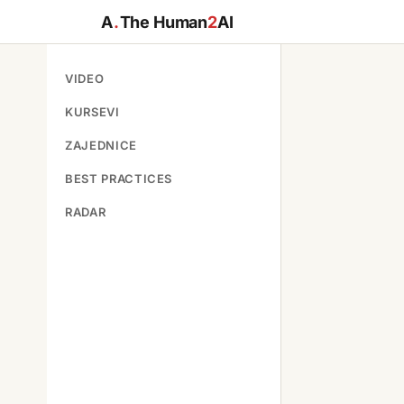
A
.
The Human
2
AI
VIDEO
KURSEVI
ZAJEDNICE
BEST PRACTICES
RADAR