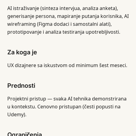
AI istraživanje (sinteza intervjua, analiza anketa),
generisanje persona, mapiranje putanja korisnika, AI
wireframing (Figma dodaci i samostalni alati),
prototipovanje i analiza testiranja upotrebljivosti.
Za koga je
UX dizajnere sa iskustvom od minimum šest meseci.
Prednosti
Projektni pristup — svaka AI tehnika demonstrirana
u kontekstu. Cenovno pristupan (česti popusti na
Udemy).
Ograničenja